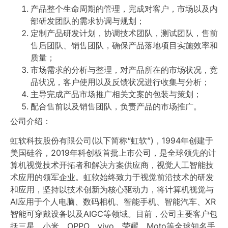
产品整个生命周期的管理，完成对客户，市场以及内
部研发团队的需求协调与规划；
定制产品研发计划，协调技术团队，测试团队，售前
售后团队、销售团队，确保产品落地项目实施效率和
质量；
市场需求的分析与整理，对产品所在的市场状况，竞
品状况，客户使用以及反馈状况进行收集与分析；
主导完成产品市场推广相关文案的包装与策划；
配合售前以及销售团队，负责产品的市场推广。
公司介绍：
虹软科技股份有限公司(以下简称“虹软”)，1994年创建于
美国硅谷，2019年科创板首批上市公司，是全球领先的计
算机视觉技术开拓者和解决方案供应商，视觉人工智能技
术应用的领军企业。虹软始终致力于视觉前沿技术的研发
和应用，坚持以技术创新为核心驱动力，将计算机视觉与
AI应用于个人电脑、数码相机、智能手机、智能汽车、XR
智能可穿戴设备以及AIGC等领域。目前，公司主要客户包
括三星、小米、OPPO、vivo、荣耀、Moto等全球知名手