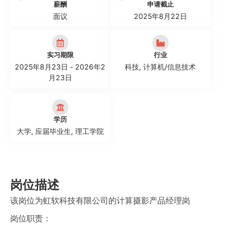
薪酬
申请截止
面议
2025年8月22日
实习期限
行业
2025年8月23日 - 2026年2
科技
,
计算机/信息技术
月23日
学历
大学
,
应届毕业生
,
理工学院
岗位描述
该岗位为虹软科技有限公司的计算摄影产品经理岗
岗位职责：