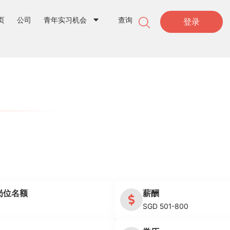
页
公司
青年实习机会
查询
登录
岗位名额
薪酬
SGD 501-800