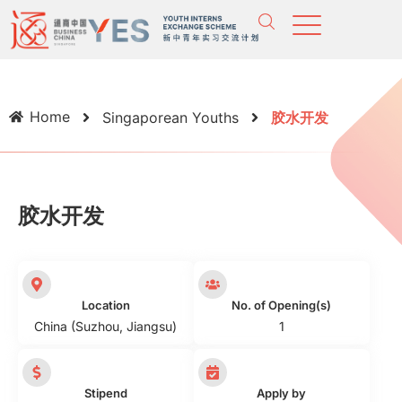
Home
Singaporean Youths
胶水开发
胶水开发
Location
No. of Opening(s)
China (Suzhou, Jiangsu)
1
Stipend
Apply by