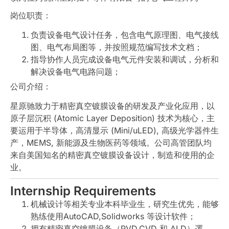
岗位职责：
负责设备电气设计任务，包含电气原理图、电气接线
图、电气布局图等，并按照规范编写技术文档；
指导协作人员完成设备电气元件安装和调试，分析和
解决设备电气电路问题；
公司介绍：
星原驰致力于精密真空镀膜设备的研发及产业化应用，以
原子层沉积 (Atomic Layer Deposition) 技术为核心，主
要运用于半导体，高清显示 (Mini/uLED), 高级光学器件生
产，MEMS, 新能源及生物医药等领域。公司高管团队均
来自美国知名的精密真空镀膜设备设计，制造和使用的企
业。
Internship Requirements
机械设计等相关专业本科毕业生，研究生优先，能够
熟练使用AutoCAD,Solidworks 等设计软件；
拥有精密真空镀膜设备（PVD,CVD 和 ALD）逻