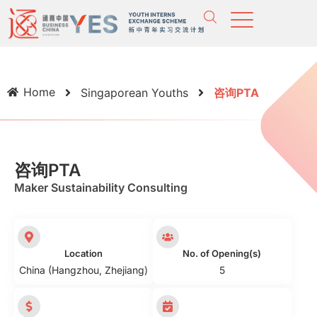
Home
Singaporean Youths
咨询PTA
咨询PTA
Maker Sustainability Consulting
Location
No. of Opening(s)
China (Hangzhou, Zhejiang)
5