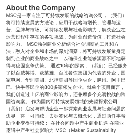
About the Company
MSC是一家专注于可持续发展的战略咨询公司，（我们）
将可持续发展的方法论，应用于战略与增长、管理与运
营、品牌与市场、可持续发展与社会影响力，解决企业在
运营过程中存在的各项挑战，为商业创造价值，打造社会
影响力。 MSC独创商业分析结合社会调研的工具和方
法，融入对企业和市场的深刻洞察，将可持续发展量身定
制到企业的商业战略之中，以确保企业能够源源不断地获
得与稳固竞争优势。 通过10年的探索，（我们）已经服务
了以百威英博、欧莱雅、百胜餐饮集团为代表的外企，国
家电网、华润集团、北控集团等国企央企，腾讯、阿里巴
巴、快手等民企的800多家领先企业。就单个项目而言，
我们创造过上亿的商业影响力，还兼顾多个充满挑战的跨
国咨询案。 作为国内可持续发展领域的先驱探索公司，
（我们）启发与帮助企业一起探索商业发展与社会问题的
边界，将「可持续」去标签化与去概念化，通过两件事帮
助企业变得可持续： 在社会问题中产生商业机遇 在商业
逻辑中产生社会影响力 MSC（Maker Sustainability