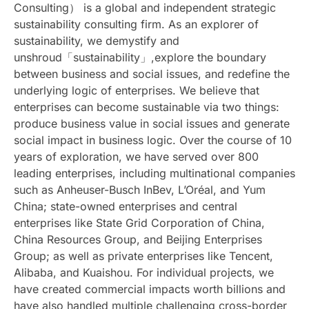
Consulting） is a global and independent strategic
sustainability consulting firm. As an explorer of
sustainability, we demystify and
unshroud「sustainability」,explore the boundary
between business and social issues, and redefine the
underlying logic of enterprises. We believe that
enterprises can become sustainable via two things:
produce business value in social issues and generate
social impact in business logic. Over the course of 10
years of exploration, we have served over 800
leading enterprises, including multinational companies
such as Anheuser-Busch InBev, L’Oréal, and Yum
China; state-owned enterprises and central
enterprises like State Grid Corporation of China,
China Resources Group, and Beijing Enterprises
Group; as well as private enterprises like Tencent,
Alibaba, and Kuaishou. For individual projects, we
have created commercial impacts worth billions and
have also handled multiple challenging cross-border